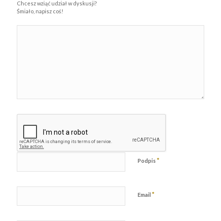
Chcesz wziąć udział w dyskusji?
Śmiało, napisz coś!
*
Podpis
*
Email